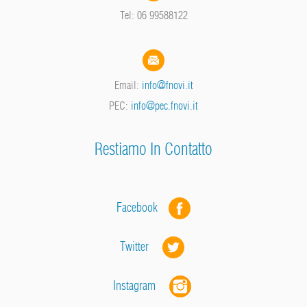
Tel: 06 99588122
Email:
info@fnovi.it
PEC:
info@pec.fnovi.it
Restiamo In Contatto
Facebook
Twitter
Instagram