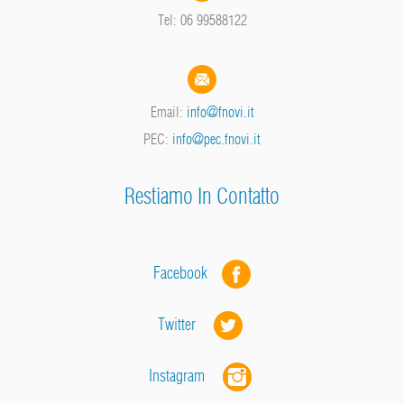
Tel: 06 99588122
Email:
info@fnovi.it
PEC:
info@pec.fnovi.it
Restiamo In Contatto
Facebook
Twitter
Instagram