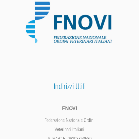
Indirizzi Utili
FNOVI
Federazione Nazionale Ordini
Veterinari Italiani
P.IVA/C.F. 96203850589