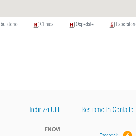
ulatorio
Clinica
Ospedale
Laboratori
Indirizzi Utili
Restiamo In Contatto
FNOVI
Facebook