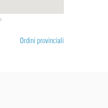
o
Ordini provinciali