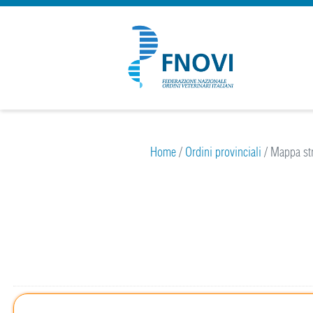
Home
/
Ordini provinciali
/
Mappa str