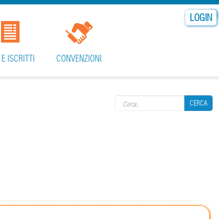
LOGIN
 E ISCRITTI
CONVENZIONI
Search form
CERCA
CERCA