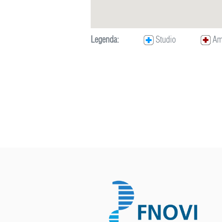
Legenda:
Studio
Amb