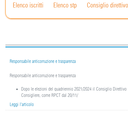
Elenco iscritti
Elenco stp
Consiglio direttiv
Responsabile anticorruzione e trasparenza
Responsabile anticorruzione e trasparenza
Dopo le elezioni del quadriennio 2021/2024 il Consiglio Direttivo
Consigliere, come RPCT dal 20/11/
Leggi l'articolo