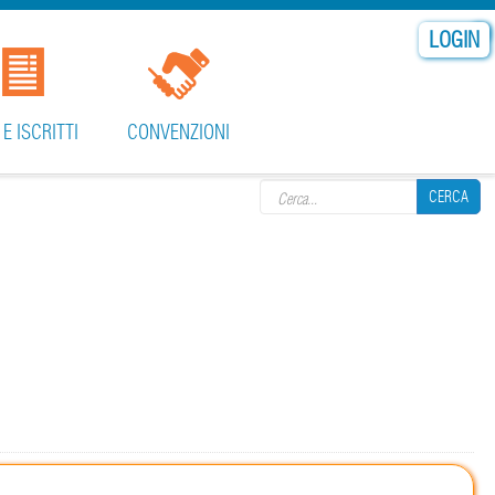
LOGIN
 E ISCRITTI
CONVENZIONI
Search form
CERCA
CERCA