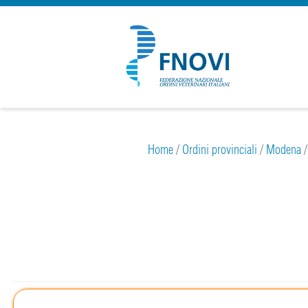
Home
/
Ordini provinciali
/
Modena