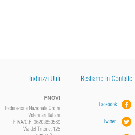
Indirizzi Utili
Restiamo In Contatto
FNOVI
Facebook
Federazione Nazionale Ordini
Veterinari Italiani
Twitter
P.IVA/C.F. 96203850589
Via del Tritone, 125