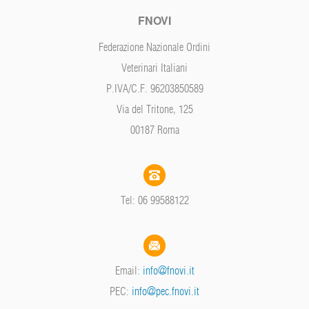
FNOVI
Federazione Nazionale Ordini
Veterinari Italiani
P.IVA/C.F. 96203850589
Via del Tritone, 125
00187 Roma
Tel: 06 99588122
Email:
info@fnovi.it
PEC:
info@pec.fnovi.it