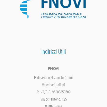
Indirizzi Utili
FNOVI
Federazione Nazionale Ordini
Veterinari Italiani
P.IVA/C.F. 96203850589
Via del Tritone, 125
00187 Roma