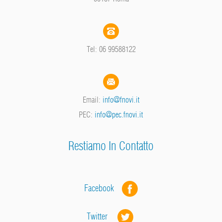
Tel: 06 99588122
Email:
info@fnovi.it
PEC:
info@pec.fnovi.it
Restiamo In Contatto
Facebook
Twitter