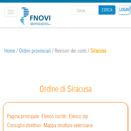
Search form
LOGIN
CERCA
Toggle
navigation
CERCA
Home
/
Ordini provinciali
/
Revisori dei conti
/
Siracusa
Ordine di Siracusa
Pagina principale
Elenco iscritti
Elenco stp
Consiglio direttivo
Mappa strutture veterinarie