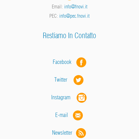
Email:
info@fnovi.it
PEC:
info@pec.fnovi.it
Restiamo In Contatto
Facebook
Twitter
Instagram
E-mail
Newsletter