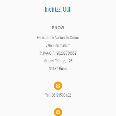
Indirizzi Utili
FNOVI
Federazione Nazionale Ordini
Veterinari Italiani
P.IVA/C.F. 96203850589
Via del Tritone, 125
00187 Roma
Tel: 06 99588122