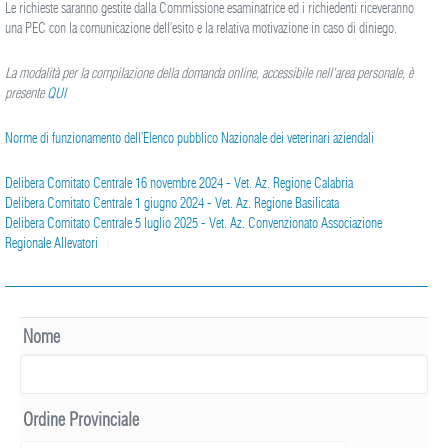
Le richieste saranno gestite dalla Commissione esaminatrice ed i richiedenti riceveranno
una PEC con la comunicazione dell’esito e la relativa motivazione in caso di diniego.
La modalità per la compilazione della domanda online, accessibile nell'area personale, è
presente
QUI
Norme di funzionamento dell’Elenco pubblico Nazionale dei veterinari aziendali
Delibera Comitato Centrale 16 novembre 2024 - Vet. Az. Regione Calabria
Delibera Comitato Centrale 1 giugno 2024 - Vet. Az. Regione Basilicata
Delibera Comitato Centrale 5 luglio 2025 - Vet. Az. Convenzionato Associazione
Regionale Allevatori
Nome
Ordine Provinciale