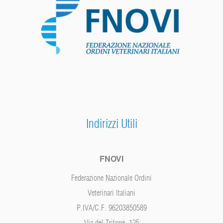
Indirizzi Utili
FNOVI
Federazione Nazionale Ordini
Veterinari Italiani
P.IVA/C.F. 96203850589
Via del Tritone, 125