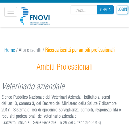
Search form
LOGIN
CERCA
Toggle
navigation
CERCA
Home
/
Albi e iscritti
/
Ricerca iscritti per ambiti professionali
Ambiti Professionali
Veterinario aziendale
Elenco Pubblico Nazionale dei Veterinari Aziendali istituito ai sensi
dell’art. 3, comma 3, del Decreto del Ministero della Salute 7 dicembre
2017 - Sistema di reti di epidemio-sorveglianza, compiti, responsabilità e
requisiti professionali del veterinario aziendale
(Gazzetta ufficiale - Serie Generale - n.29 del 5 febbraio 2018)