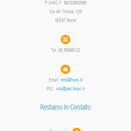
P.IVA/C.F. 96203850589
Via del Tritone, 125
00187 Roma
Tel: 06 99588122
Email:
info@fnovi.it
PEC:
info@pec.fnovi.it
Restiamo In Contatto