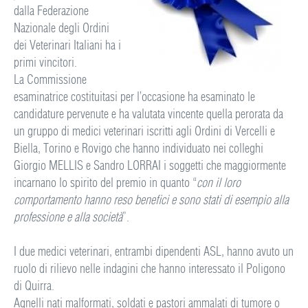
dalla Federazione
Nazionale degli Ordini
dei Veterinari Italiani ha i
primi vincitori.
La Commissione
esaminatrice costituitasi per l’occasione ha esaminato le
candidature pervenute e ha valutata vincente quella perorata da
un gruppo di medici veterinari iscritti agli Ordini di Vercelli e
Biella, Torino e Rovigo che hanno individuato nei colleghi
Giorgio MELLIS e Sandro LORRAI i soggetti che maggiormente
incarnano lo spirito del premio in quanto “
con il loro
comportamento hanno reso benefici e sono stati di esempio alla
professione e alla società
”.
I due medici veterinari, entrambi dipendenti ASL, hanno avuto un
ruolo di rilievo nelle indagini che hanno interessato il Poligono
di Quirra.
Agnelli nati malformati, soldati e pastori ammalati di tumore o