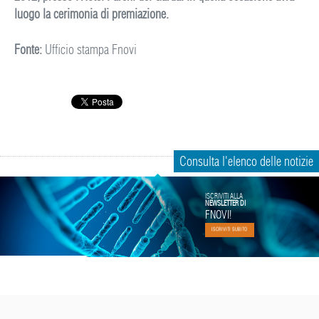
luogo la cerimonia di premiazione.
Fonte:
Ufficio stampa Fnovi
Consulta l'elenco delle notizie
ISCRIVITI ALLA
NEWSLETTER DI
FNOVI!
ISCRIVITI SUBITO