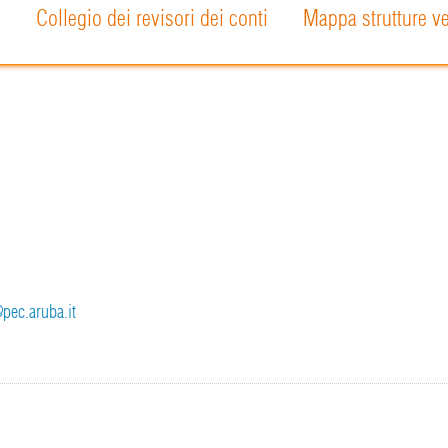
o
Collegio dei revisori dei conti
Mappa strutture ve
pec.aruba.it