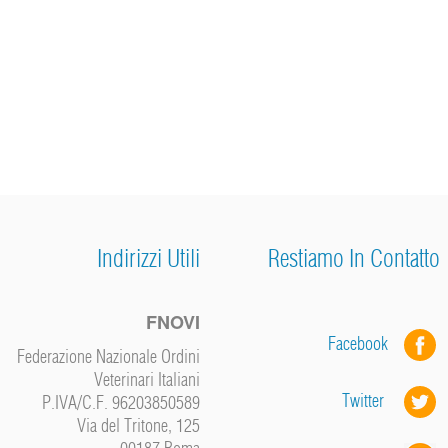
Indirizzi Utili
Restiamo In Contatto
FNOVI
Facebook
Federazione Nazionale Ordini
Veterinari Italiani
Twitter
P.IVA/C.F. 96203850589
Via del Tritone, 125