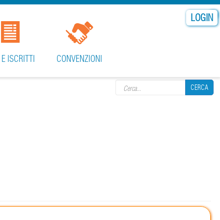
LOGIN
 E ISCRITTI
CONVENZIONI
Search form
CERCA
CERCA