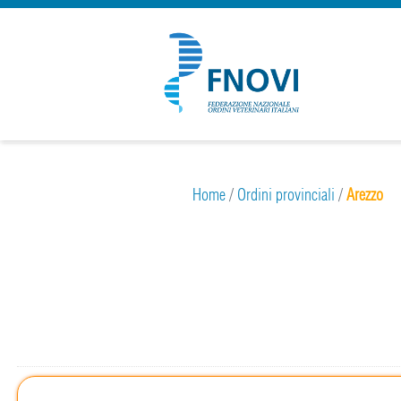
Home
/
Ordini provinciali
/
Arezzo