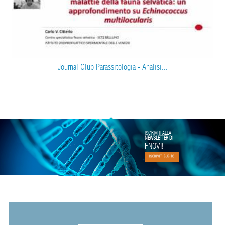
Journal Club Parassitologia - Analisi...
ISCRIVITI ALLA
NEWSLETTER DI
FNOVI!
ISCRIVITI SUBITO