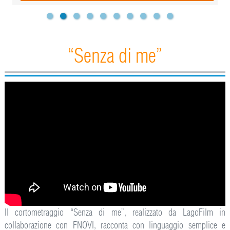
“Senza di me”
Il cortometraggio “Senza di me”, realizzato da LagoFilm in
collaborazione con FNOVI, racconta con linguaggio semplice e