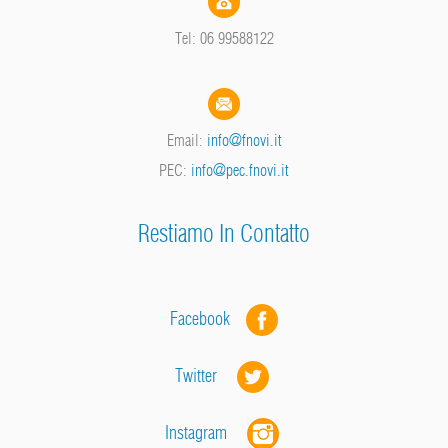
Tel: 06 99588122
Email:
info@fnovi.it
PEC:
info@pec.fnovi.it
Restiamo In Contatto
Facebook
Twitter
Instagram