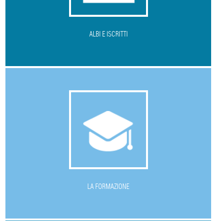
ALBI E ISCRITTI
L
A FORMAZIONE