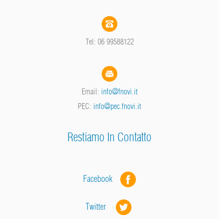
Tel: 06 99588122
Email:
info@fnovi.it
PEC:
info@pec.fnovi.it
Restiamo In Contatto
Facebook
Twitter