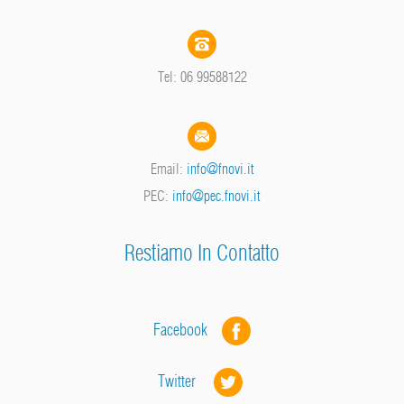
Tel: 06 99588122
Email:
info@fnovi.it
PEC:
info@pec.fnovi.it
Restiamo In Contatto
Facebook
Twitter