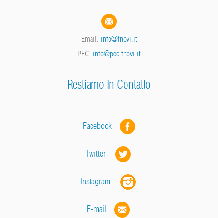
Email:
info@fnovi.it
PEC:
info@pec.fnovi.it
Restiamo In Contatto
Facebook
Twitter
Instagram
E-mail