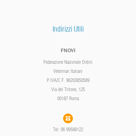
Indirizzi Utili
FNOVI
Federazione Nazionale Ordini
Veterinari Italiani
P.IVA/C.F. 96203850589
Via del Tritone, 125
00187 Roma
Tel: 06 99588122