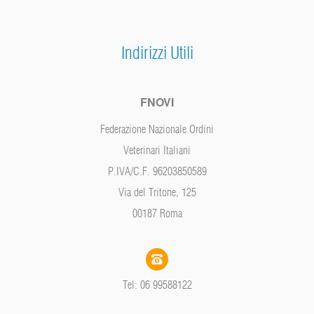
Indirizzi Utili
FNOVI
Federazione Nazionale Ordini
Veterinari Italiani
P.IVA/C.F. 96203850589
Via del Tritone, 125
00187 Roma
Tel: 06 99588122