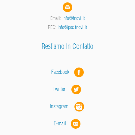
Email:
info@fnovi.it
PEC:
info@pec.fnovi.it
Restiamo In Contatto
Facebook
Twitter
Instagram
E-mail