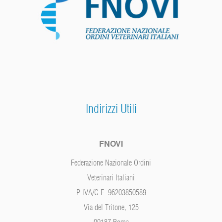
Indirizzi Utili
FNOVI
Federazione Nazionale Ordini
Veterinari Italiani
P.IVA/C.F. 96203850589
Via del Tritone, 125
00187 Roma