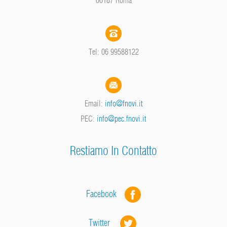
Tel: 06 99588122
Email:
info@fnovi.it
PEC:
info@pec.fnovi.it
Restiamo In Contatto
Facebook
Twitter