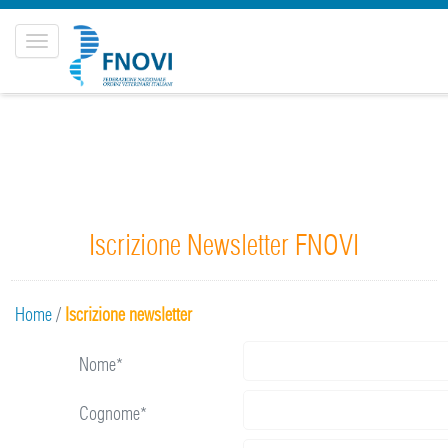
Toggle
navigation
Iscrizione Newsletter FNOVI
Home
/
Iscrizione newsletter
Nome*
Cognome*