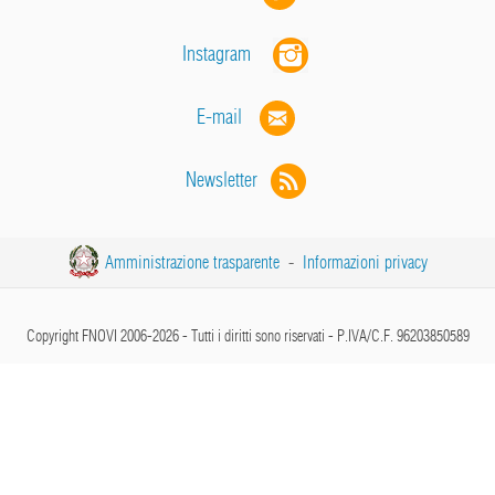
Instagram
E-mail
Newsletter
Amministrazione trasparente
-
Informazioni privacy
Copyright FNOVI 2006-2026 - Tutti i diritti sono riservati - P.IVA/C.F. 96203850589