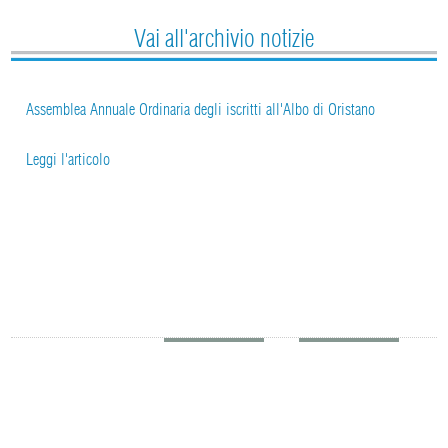
Vai all'archivio notizie
Assemblea Annuale Ordinaria degli iscritti all'Albo di Oristano
Leggi l'articolo