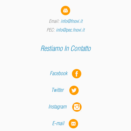
Email:
info@fnovi.it
PEC:
info@pec.fnovi.it
Restiamo In Contatto
Facebook
Twitter
Instagram
E-mail