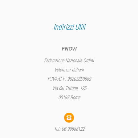
Indirizzi Utili
FNOVI
Federazione Nazionale Ordini
Veterinari Italiani
P.IVA/C.F. 96203850589
Via del Tritone, 125
00187 Roma
Tel: 06 99588122