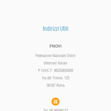
Indirizzi Utili
FNOVI
Federazione Nazionale Ordini
Veterinari Italiani
P.IVA/C.F. 96203850589
Via del Tritone, 125
00187 Roma
Tel: 06 99588122