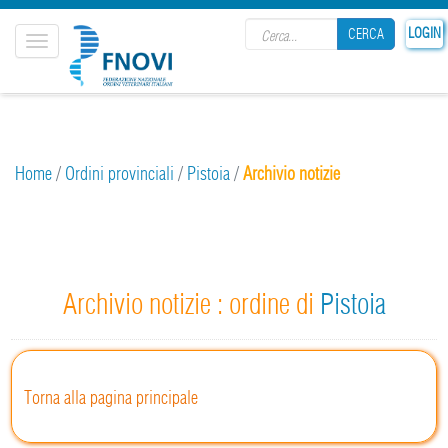
Search form
LOGIN
CERCA
Toggle
navigation
CERCA
Home
/
Ordini provinciali
/
Pistoia
/
Archivio notizie
Archivio notizie : ordine di
Pistoia
Torna alla pagina principale