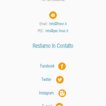
Email:
info@fnovi.it
PEC:
info@pec.fnovi.it
Restiamo In Contatto
Facebook
Twitter
Instagram