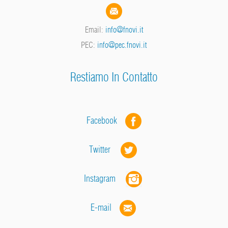
Email:
info@fnovi.it
PEC:
info@pec.fnovi.it
Restiamo In Contatto
Facebook
Twitter
Instagram
E-mail