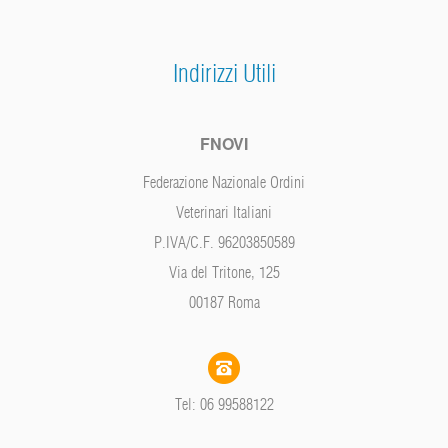
Indirizzi Utili
FNOVI
Federazione Nazionale Ordini
Veterinari Italiani
P.IVA/C.F. 96203850589
Via del Tritone, 125
00187 Roma
Tel: 06 99588122