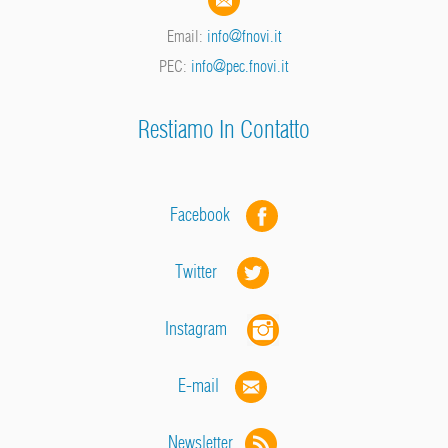
Email:
info@fnovi.it
PEC:
info@pec.fnovi.it
Restiamo In Contatto
Facebook
Twitter
Instagram
E-mail
Newsletter