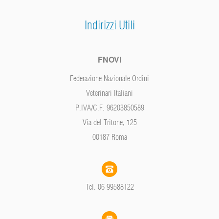
Indirizzi Utili
FNOVI
Federazione Nazionale Ordini
Veterinari Italiani
P.IVA/C.F. 96203850589
Via del Tritone, 125
00187 Roma
Tel: 06 99588122