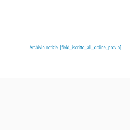
Archivio notizie: [field_iscritto_all_ordine_provin]