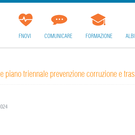
FNOVI
COMUNICARE
FORMAZIONE
ALBI
one piano triennale prevenzione corruzione e tr
2024