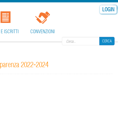
LOGIN
Search form
 E ISCRITTI
CONVENZIONI
CERCA
asparenza 2022-2024
CERCA