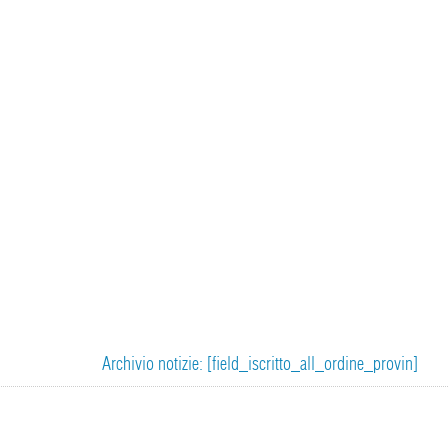
Archivio notizie: [field_iscritto_all_ordine_provin]