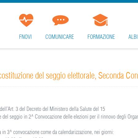
FNOVI
COMUNICARE
FORMAZIONE
ALBI
ostituzione del seggio elettorale, Seconda Co
ll’Art. 3 del Decreto del Ministero della Salute del 15
 del seggio in 2^ Convocazione delle elezioni per il rinnovo degli Organ
à in 3^ convocazione come da calendarizzazione, nei giorni: