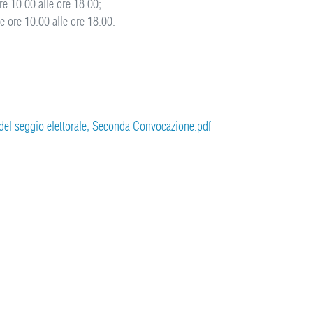
e 10.00 alle ore 18.00;
 ore 10.00 alle ore 18.00.
 del seggio elettorale, Seconda Convocazione.pdf