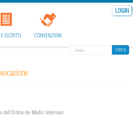
LOGIN
Search form
 E ISCRITTI
CONVENZIONI
CERCA
nvocazione
CERCA
i dell’Ordine dei Medici Veterinari