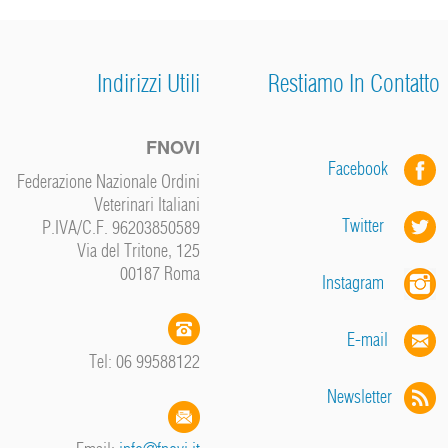
Indirizzi Utili
Restiamo In Contatto
FNOVI
Facebook
Federazione Nazionale Ordini
Veterinari Italiani
Twitter
P.IVA/C.F. 96203850589
Via del Tritone, 125
00187 Roma
Instagram
E-mail
Tel: 06 99588122
Newsletter