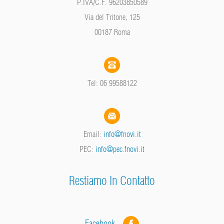
P.IVA/C.F. 96203850589
Via del Tritone, 125
00187 Roma
Tel: 06 99588122
Email:
info@fnovi.it
PEC:
info@pec.fnovi.it
Restiamo In Contatto
Facebook