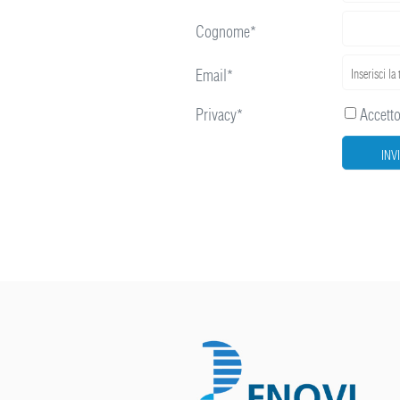
Cognome*
Email*
Privacy*
Accetto 
INV