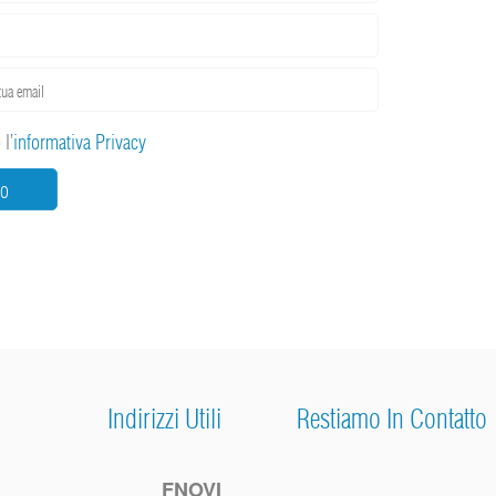
l’
informativa Privacy
IO
Indirizzi Utili
Restiamo In Contatto
FNOVI