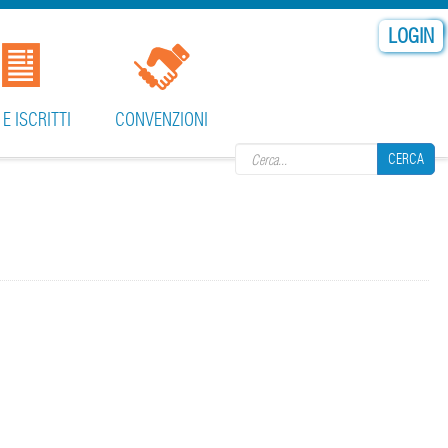
LOGIN
Search form
 E ISCRITTI
CONVENZIONI
CERCA
CERCA