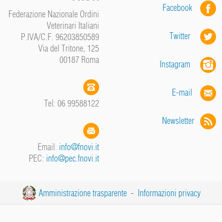
Facebook
Federazione Nazionale Ordini
Veterinari Italiani
Twitter
P.IVA/C.F. 96203850589
Via del Tritone, 125
00187 Roma
Instagram
E-mail
Tel: 06 99588122
Newsletter
Email:
info@fnovi.it
PEC:
info@pec.fnovi.it
Amministrazione trasparente
-
Informazioni privacy