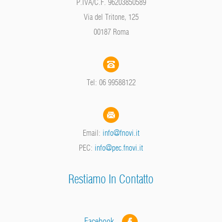
P.IVA/C.F. 96203850589
Via del Tritone, 125
00187 Roma
Tel: 06 99588122
Email:
info@fnovi.it
PEC:
info@pec.fnovi.it
Restiamo In Contatto
Facebook