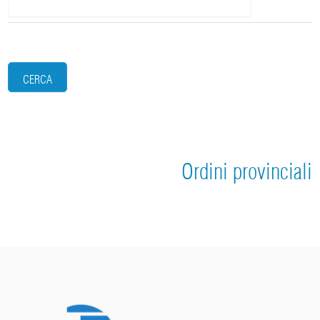
CERCA
Ordini provinciali