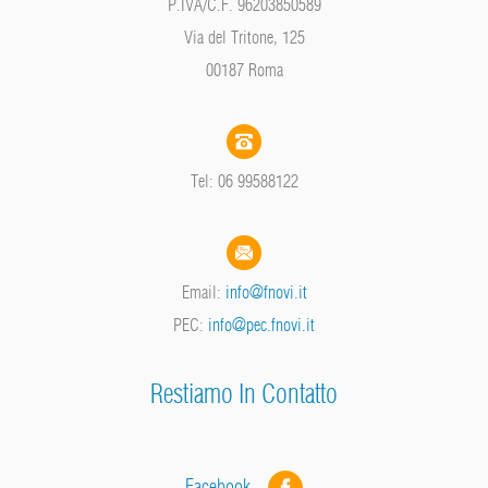
P.IVA/C.F. 96203850589
Via del Tritone, 125
00187 Roma
Tel: 06 99588122
Email:
info@fnovi.it
PEC:
info@pec.fnovi.it
Restiamo In Contatto
Facebook