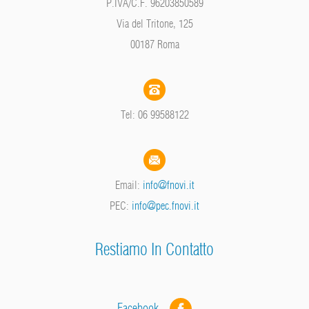
P.IVA/C.F. 96203850589
Via del Tritone, 125
00187 Roma
Tel: 06 99588122
Email:
info@fnovi.it
PEC:
info@pec.fnovi.it
Restiamo In Contatto
Facebook