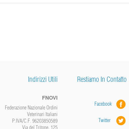
Indirizzi Utili
Restiamo In Contatto
FNOVI
Facebook
Federazione Nazionale Ordini
Veterinari Italiani
Twitter
P.IVA/C.F. 96203850589
Via del Tritone, 125