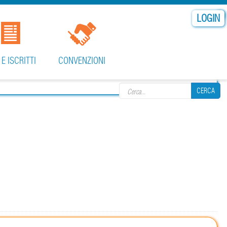
LOGIN
 E ISCRITTI
CONVENZIONI
Search form
CERCA
CERCA