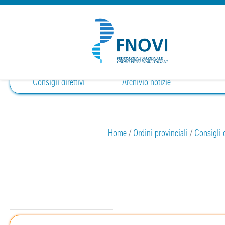
Consigli direttivi
Archivio notizie
Home
/
Ordini provinciali
/
Consigli d