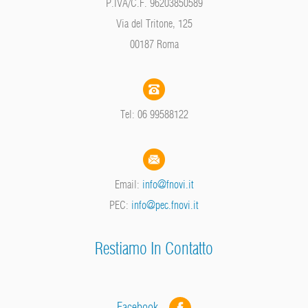
P.IVA/C.F. 96203850589
Via del Tritone, 125
00187 Roma
Tel: 06 99588122
Email:
info@fnovi.it
PEC:
info@pec.fnovi.it
Restiamo In Contatto
Facebook