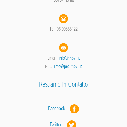
Tel: 06 99588122
Email:
info@fnovi.it
PEC:
info@pec.fnovi.it
Restiamo In Contatto
Facebook
Twitter