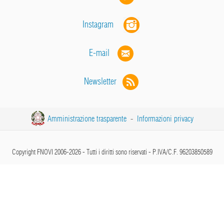
Instagram
E-mail
Newsletter
Amministrazione trasparente
-
Informazioni privacy
Copyright FNOVI 2006-2026 - Tutti i diritti sono riservati - P.IVA/C.F. 96203850589