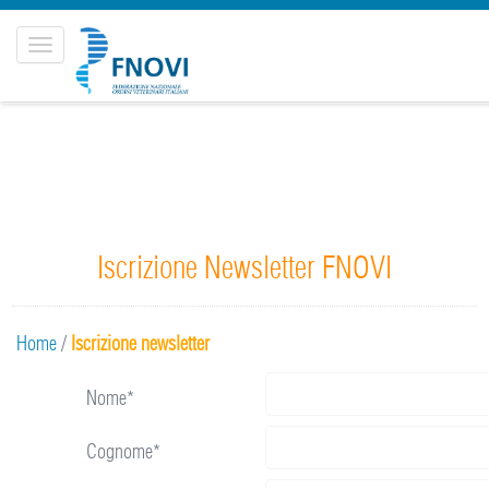
Toggle
navigation
Iscrizione Newsletter FNOVI
Home
/
Iscrizione newsletter
Nome*
Cognome*