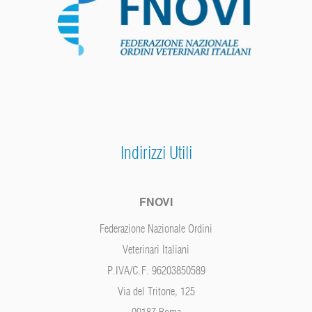
Indirizzi Utili
FNOVI
Federazione Nazionale Ordini
Veterinari Italiani
P.IVA/C.F. 96203850589
Via del Tritone, 125
00187 Roma