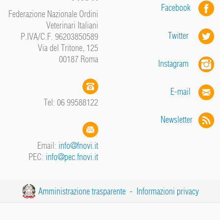
Facebook
Federazione Nazionale Ordini
Veterinari Italiani
Twitter
P.IVA/C.F. 96203850589
Via del Tritone, 125
00187 Roma
Instagram
E-mail
Tel: 06 99588122
Newsletter
Email:
info@fnovi.it
PEC:
info@pec.fnovi.it
Amministrazione trasparente
-
Informazioni privacy