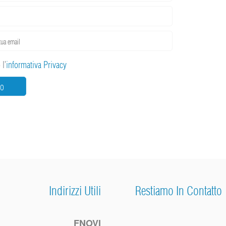
l’
informativa Privacy
IO
Indirizzi Utili
Restiamo In Contatto
FNOVI