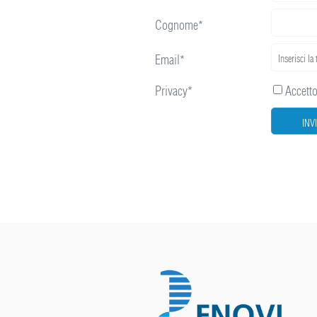
Cognome*
Email*
Privacy*
Accetto 
INV