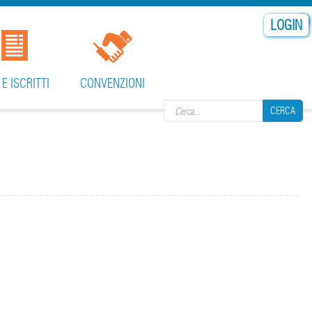
LOGIN
Search form
 E ISCRITTI
CONVENZIONI
CERCA
CERCA