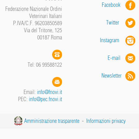
Facebook
Federazione Nazionale Ordini
Veterinari Italiani
Twitter
P.IVA/C.F. 96203850589
Via del Tritone, 125
00187 Roma
Instagram
E-mail
Tel: 06 99588122
Newsletter
Email:
info@fnovi.it
PEC:
info@pec.fnovi.it
Amministrazione trasparente
-
Informazioni privacy