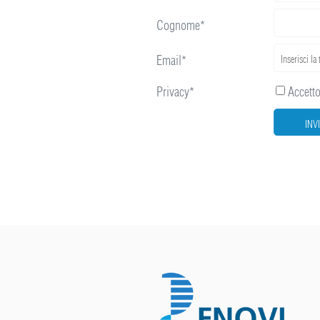
Cognome*
Email*
Privacy*
Accetto 
INV