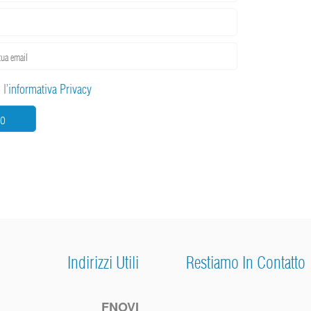
l’
informativa Privacy
IO
Indirizzi Utili
Restiamo In Contatto
FNOVI