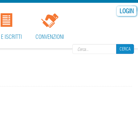
LOGIN
Search form
 E ISCRITTI
CONVENZIONI
CERCA
CERCA