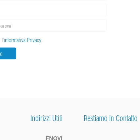
l’
informativa Privacy
IO
Indirizzi Utili
Restiamo In Contatto
FNOVI