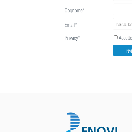
Cognome*
Email*
Privacy*
Accetto 
INV