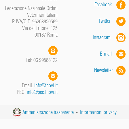
Facebook
Federazione Nazionale Ordini
Veterinari Italiani
Twitter
P.IVA/C.F. 96203850589
Via del Tritone, 125
00187 Roma
Instagram
E-mail
Tel: 06 99588122
Newsletter
Email:
info@fnovi.it
PEC:
info@pec.fnovi.it
Amministrazione trasparente
-
Informazioni privacy