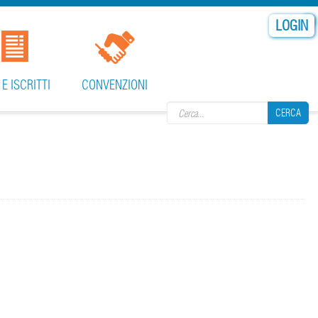
LOGIN
Search form
 E ISCRITTI
CONVENZIONI
CERCA
CERCA