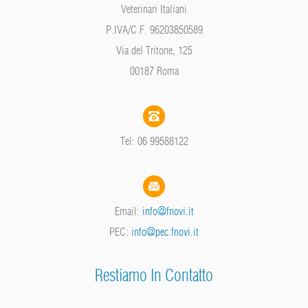
Veterinari Italiani
P.IVA/C.F. 96203850589
Via del Tritone, 125
00187 Roma
Tel: 06 99588122
Email:
info@fnovi.it
PEC:
info@pec.fnovi.it
Restiamo In Contatto