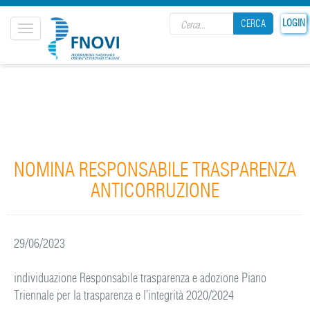
Search form
LOGIN
CERCA
Toggle
navigation
CERCA
NOMINA RESPONSABILE TRASPARENZA
ANTICORRUZIONE
29/06/2023
individuazione Responsabile trasparenza e adozione Piano
Triennale per la trasparenza e l’integrità 2020/2024