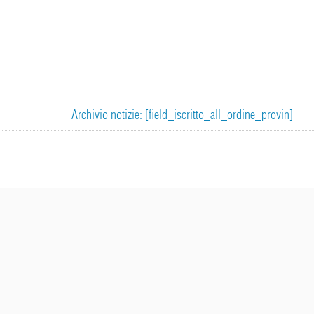
Archivio notizie: [field_iscritto_all_ordine_provin]