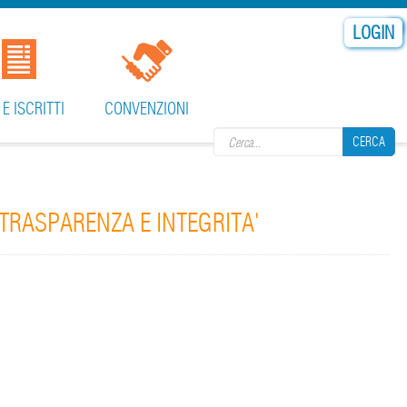
LOGIN
Search form
 E ISCRITTI
CONVENZIONI
CERCA
TRASPARENZA E INTEGRITA'
CERCA