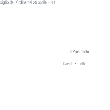
glio dell’Ordine del 29 aprile 2011
ile 2011 Il Presidente
e Rosetti