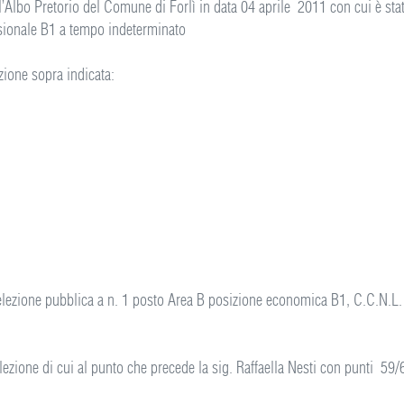
l’Albo Pretorio del Comune di Forlì in data 04 aprile 2011 con cui è sta
essionale B1 a tempo indeterminato
lezione sopra indicata:
lezione pubblica a n. 1 posto Area B posizione economica B1, C.C.N.L.
ezione di cui al punto che precede la sig. Raffaella Nesti con punti 59/