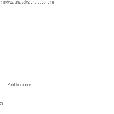
ta indetta una selezione pubblica a
 Enti Pubblici non economici a
60.