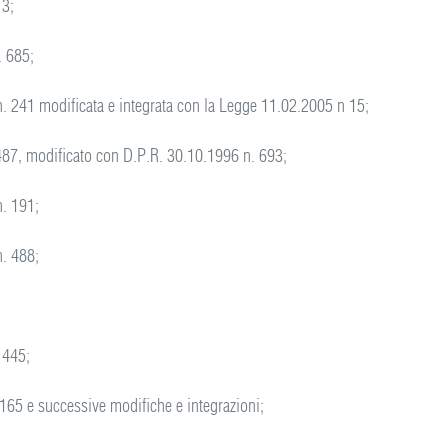
 3;
. 685;
. 241 modificata e integrata con la Legge 11.02.2005 n 15;
487, modificato con D.P.R. 30.10.1996 n. 693;
n. 191;
n. 488;
 445;
165 e successive modifiche e integrazioni;