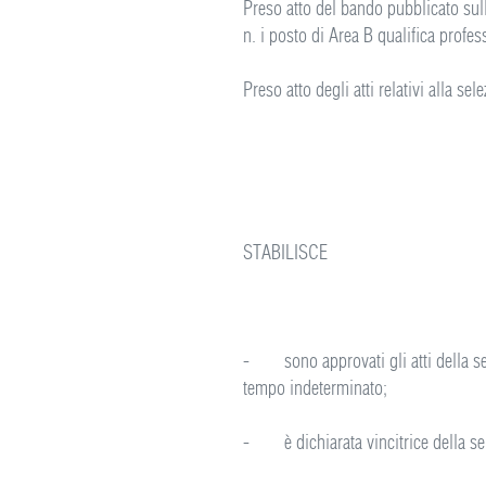
Preso atto del bando pubblicato sul
n. i posto di Area B qualifica prof
Preso atto degli atti relativi alla se
STABILISCE
- sono approvati gli atti della se
tempo indeterminato;
- è dichiarata vincitrice della sel