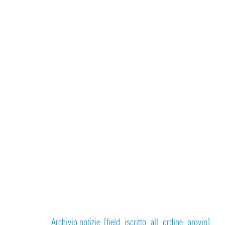
Archivio notizie: [field_iscritto_all_ordine_provin]