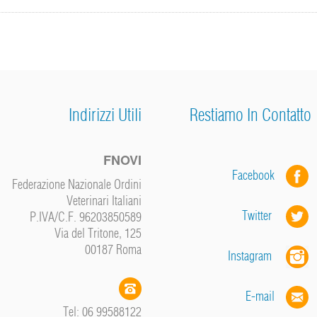
Indirizzi Utili
Restiamo In Contatto
FNOVI
Facebook
Federazione Nazionale Ordini
Veterinari Italiani
Twitter
P.IVA/C.F. 96203850589
Via del Tritone, 125
00187 Roma
Instagram
E-mail
Tel: 06 99588122