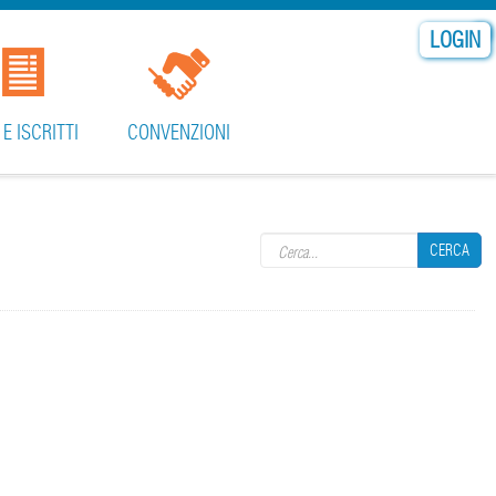
LOGIN
 E ISCRITTI
CONVENZIONI
Search form
CERCA
CERCA