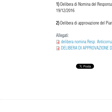
1)
Delibera di Nomina del Responsab
19/12/2016
2)
Delibera di approvazione del Pi
Allegati:
delibera nomina Resp. Anticorr
DELIBERA DI APPROVAZIONE D