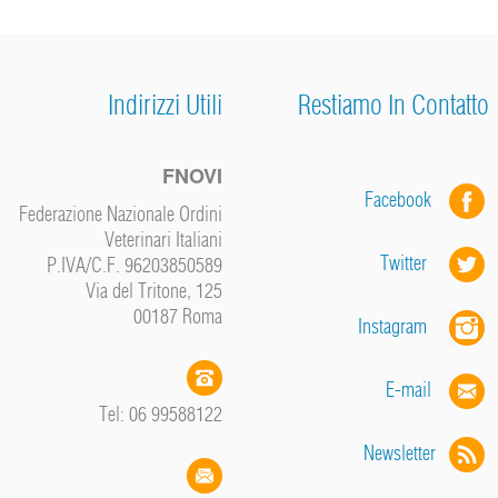
Indirizzi Utili
Restiamo In Contatto
FNOVI
Facebook
Federazione Nazionale Ordini
Veterinari Italiani
Twitter
P.IVA/C.F. 96203850589
Via del Tritone, 125
00187 Roma
Instagram
E-mail
Tel: 06 99588122
Newsletter