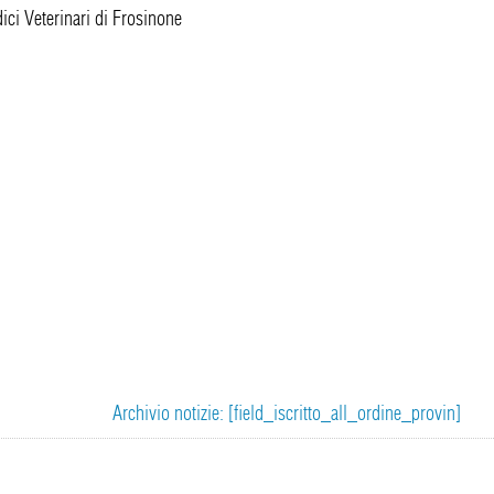
ici Veterinari di Frosinone
Archivio notizie: [field_iscritto_all_ordine_provin]