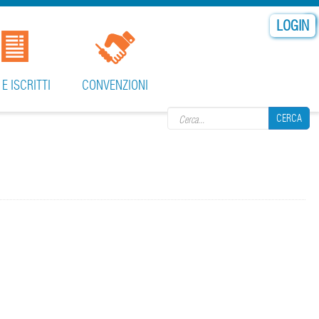
LOGIN
Search form
 E ISCRITTI
CONVENZIONI
CERCA
CERCA