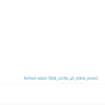
Archivio notizie: [field_iscritto_all_ordine_provin]