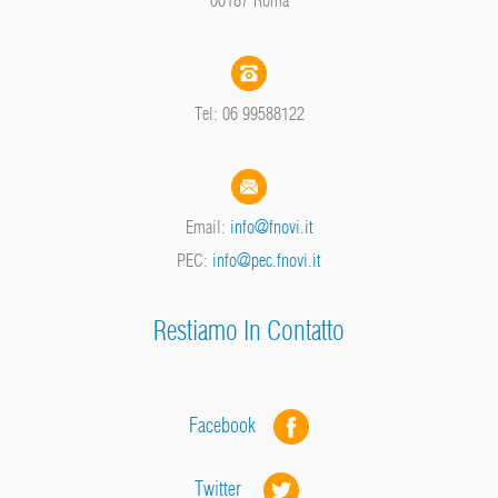
Tel: 06 99588122
Email:
info@fnovi.it
PEC:
info@pec.fnovi.it
Restiamo In Contatto
Facebook
Twitter