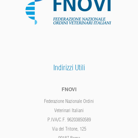
Indirizzi Utili
FNOVI
Federazione Nazionale Ordini
Veterinari Italiani
P.IVA/C.F. 96203850589
Via del Tritone, 125
00187 Roma