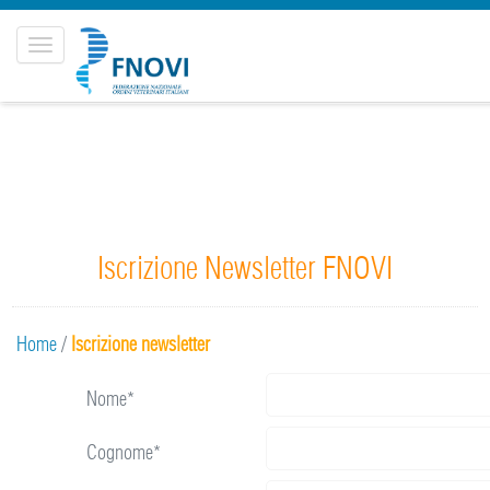
Toggle
navigation
Iscrizione Newsletter FNOVI
Home
/
Iscrizione newsletter
Nome*
Cognome*