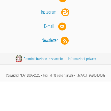
Instagram
E-mail
Newsletter
Amministrazione trasparente
-
Informazioni privacy
Copyright FNOVI 2006-2026 - Tutti i diritti sono riservati - P.IVA/C.F. 96203850589