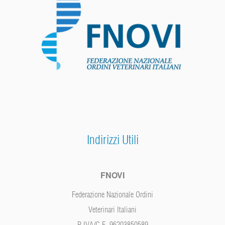
Indirizzi Utili
FNOVI
Federazione Nazionale Ordini
Veterinari Italiani
P.IVA/C.F. 96203850589