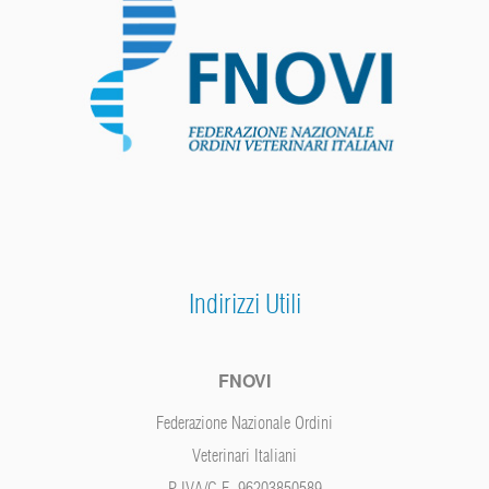
Indirizzi Utili
FNOVI
Federazione Nazionale Ordini
Veterinari Italiani
P.IVA/C.F. 96203850589