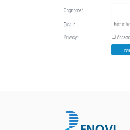
Cognome*
Email*
Privacy*
Accetto 
INV