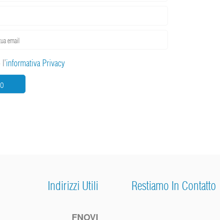
l’
informativa Privacy
IO
Indirizzi Utili
Restiamo In Contatto
FNOVI