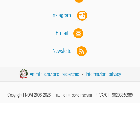
Instagram
E-mail
Newsletter
Amministrazione trasparente
-
Informazioni privacy
Copyright FNOVI 2006-2026 - Tutti i diritti sono riservati - P.IVA/C.F. 96203850589