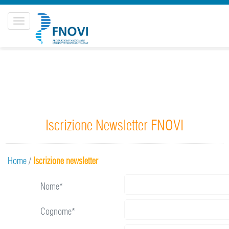
Toggle
navigation
Iscrizione Newsletter FNOVI
Home
/
Iscrizione newsletter
Nome*
Cognome*