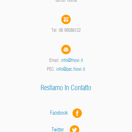
Tel: 06 99588122
Email:
info@fnovi.it
PEC:
info@pec.fnovi.it
Restiamo In Contatto
Facebook
Twitter