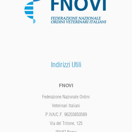
Indirizzi Utili
FNOVI
Federazione Nazionale Ordini
Veterinari Italiani
P.IVA/C.F. 96203850589
Via del Tritone, 125
00187 Roma