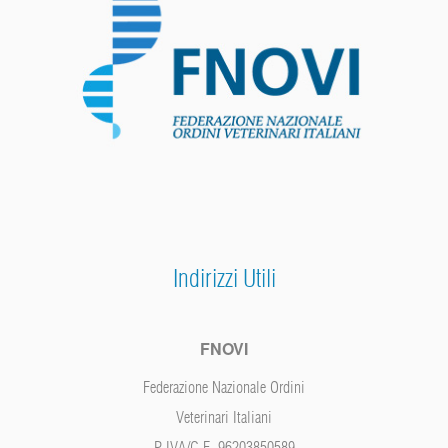
Indirizzi Utili
FNOVI
Federazione Nazionale Ordini
Veterinari Italiani
P.IVA/C.F. 96203850589