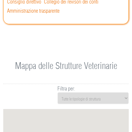
Consiglio direttivo
Collegio dei revisori dei conti
Amministrazione trasparente
Mappa delle Strutture Veterinarie
Filtra per: