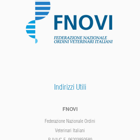
Indirizzi Utili
FNOVI
Federazione Nazionale Ordini
Veterinari Italiani
P.IVA/C.F. 96203850589