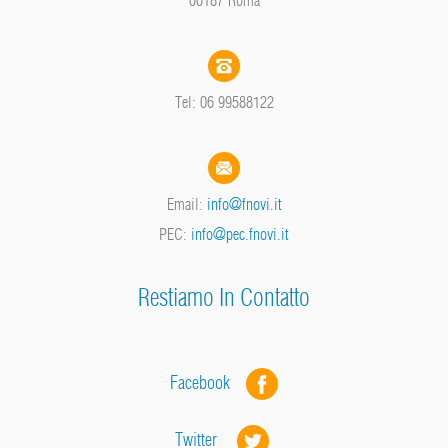
Tel: 06 99588122
Email:
info@fnovi.it
PEC:
info@pec.fnovi.it
Restiamo In Contatto
Facebook
Twitter