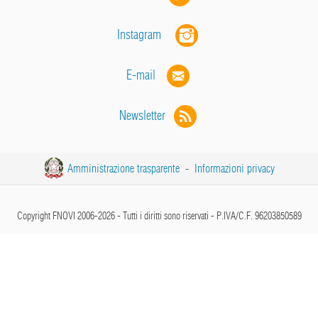
Instagram
E-mail
Newsletter
Amministrazione trasparente
-
Informazioni privacy
Copyright FNOVI 2006-2026 - Tutti i diritti sono riservati - P.IVA/C.F. 96203850589