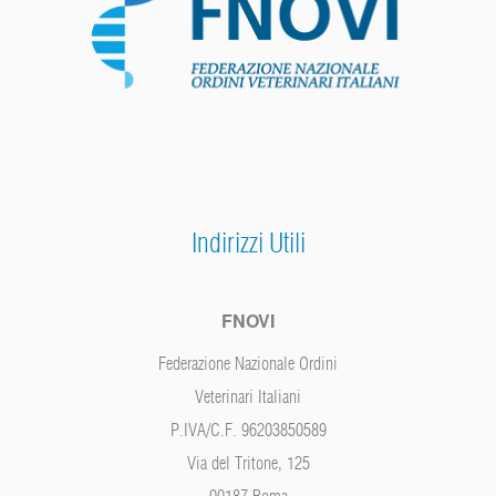
Indirizzi Utili
FNOVI
Federazione Nazionale Ordini
Veterinari Italiani
P.IVA/C.F. 96203850589
Via del Tritone, 125
00187 Roma