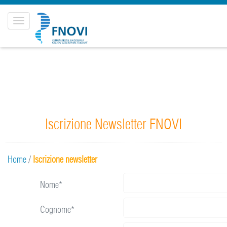
Toggle
navigation
Iscrizione Newsletter FNOVI
Home
/
Iscrizione newsletter
Nome*
Cognome*