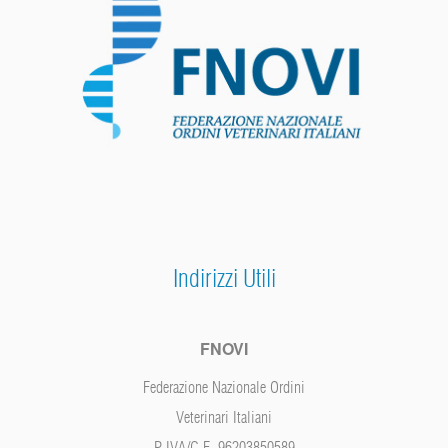
Indirizzi Utili
FNOVI
Federazione Nazionale Ordini
Veterinari Italiani
P.IVA/C.F. 96203850589