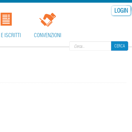
LOGIN
Search form
 E ISCRITTI
CONVENZIONI
CERCA
CERCA