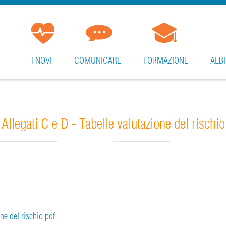
FNOVI
COMUNICARE
FORMAZIONE
ALBI
Allegati C e D - Tabelle valutazione del rischio
one del rischio.pdf