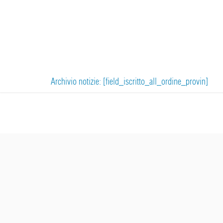
Archivio notizie: [field_iscritto_all_ordine_provin]